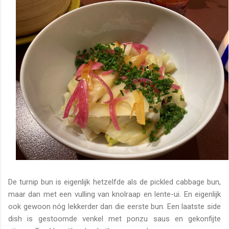
De turnip bun is eigenlijk hetzelfde als de pickled cabbage bun,
maar dan met een vulling van knolraap en lente-ui. En eigenlijk
ook gewoon nóg lekkerder dan die eerste bun. Een laatste side
dish is gestoomde venkel met ponzu saus en gekonfijte