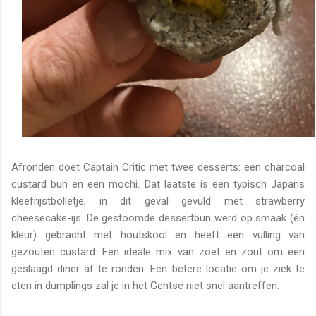
Afronden doet Captain Critic met twee desserts: een charcoal
custard bun en een mochi. Dat laatste is een typisch Japans
kleefrijstbolletje, in dit geval gevuld met strawberry
cheesecake-ijs. De gestoomde dessertbun werd op smaak (én
kleur) gebracht met houtskool en heeft een vulling van
gezouten custard. Een ideale mix van zoet en zout om een
geslaagd diner af te ronden. Een betere locatie om je ziek te
eten in dumplings zal je in het Gentse niet snel aantreffen.