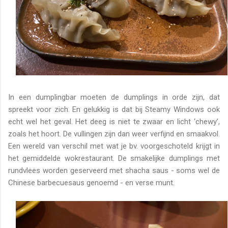
In een dumplingbar moeten de dumplings in orde zijn, dat
spreekt voor zich. En gelukkig is dat bij Steamy Windows ook
echt wel het geval. Het deeg is niet te zwaar en licht ‘chewy’,
zoals het hoort. De vullingen zijn dan weer verfijnd en smaakvol.
Een wereld van verschil met wat je bv. voorgeschoteld krijgt in
het gemiddelde wokrestaurant. De smakelijke dumplings met
rundvlees worden geserveerd met shacha saus - soms wel de
Chinese barbecuesaus genoemd - en verse munt.