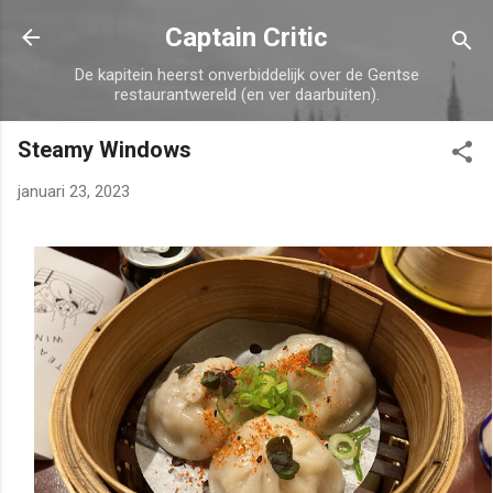
Doorgaan naar hoofdcontent
Captain Critic
De kapitein heerst onverbiddelijk over de Gentse
restaurantwereld (en ver daarbuiten).
Steamy Windows
januari 23, 2023