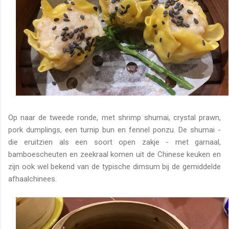
Op naar de tweede ronde, met shrimp shumai, crystal prawn,
pork dumplings, een turnip bun en fennel ponzu. De shumai -
die eruitzien als een soort open zakje - met garnaal,
bamboescheuten en zeekraal komen uit de Chinese keuken en
zijn ook wel bekend van de typische dimsum bij de gemiddelde
afhaalchinees.