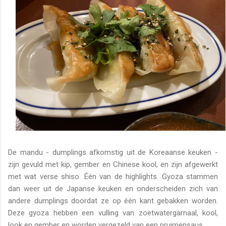
De mandu - dumplings afkomstig uit de Koreaanse keuken -
zijn gevuld met kip, gember en Chinese kool, en zijn afgewerkt
met wat verse shiso. Één van de highlights. Gyoza stammen
dan weer uit de Japanse keuken en onderscheiden zich van
andere dumplings doordat ze op één kant gebakken worden.
Deze gyoza hebben een vulling van zoetwatergarnaal, kool,
look en gember en worden vergezeld van een pruimensaus.