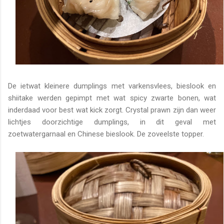
De ietwat kleinere dumplings met varkensvlees, bieslook en
shiitake werden gepimpt met wat spicy zwarte bonen, wat
inderdaad voor best wat kick zorgt. Crystal prawn zijn dan weer
lichtjes doorzichtige dumplings, in dit geval met
zoetwatergarnaal en Chinese bieslook. De zoveelste topper.