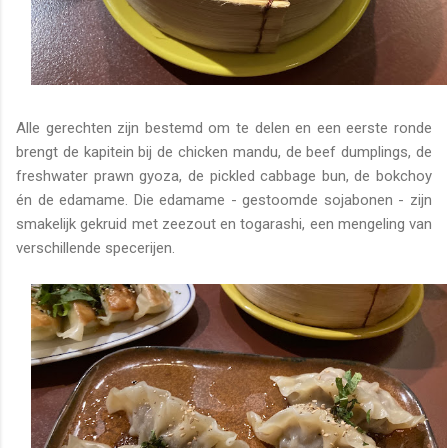
Alle gerechten zijn bestemd om te delen en een eerste ronde
brengt de kapitein bij de chicken mandu, de beef dumplings, de
freshwater prawn gyoza, de pickled cabbage bun, de bokchoy
én de edamame. Die edamame - gestoomde sojabonen - zijn
smakelijk gekruid met zeezout en togarashi, een mengeling van
verschillende specerijen.