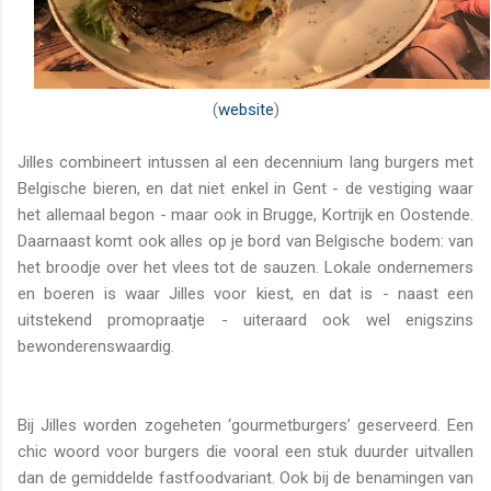
(
website
)
Jilles combineert intussen al een decennium lang burgers met
Belgische bieren, en dat niet enkel in Gent - de vestiging waar
het allemaal begon - maar ook in Brugge, Kortrijk en Oostende.
Daarnaast komt ook alles op je bord van Belgische bodem: van
het broodje over het vlees tot de sauzen. Lokale ondernemers
en boeren is waar Jilles voor kiest, en dat is - naast een
uitstekend promopraatje - uiteraard ook wel enigszins
bewonderenswaardig.
Bij Jilles worden zogeheten ‘gourmetburgers’ geserveerd. Een
chic woord voor burgers die vooral een stuk duurder uitvallen
dan de gemiddelde fastfoodvariant. Ook bij de benamingen van