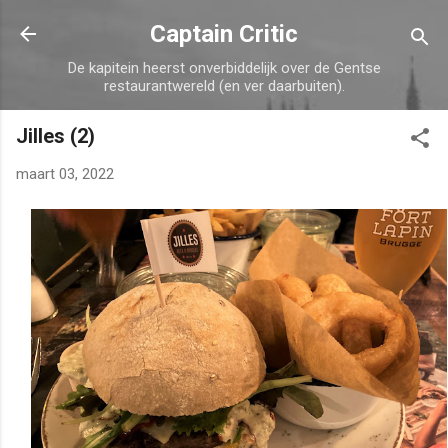
Doorgaan naar hoofdcontent
Captain Critic
De kapitein heerst onverbiddelijk over de Gentse
restaurantwereld (en ver daarbuiten).
Jilles (2)
maart 03, 2022