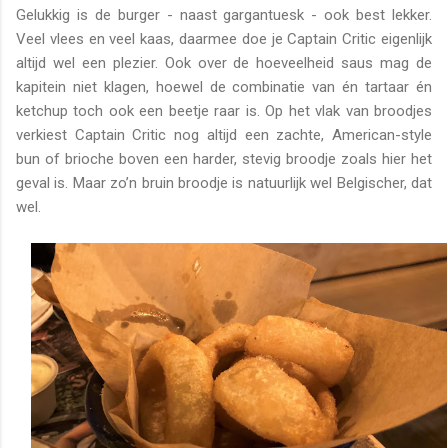
Gelukkig is de burger - naast gargantuesk - ook best lekker.
Veel vlees en veel kaas, daarmee doe je Captain Critic eigenlijk
altijd wel een plezier. Ook over de hoeveelheid saus mag de
kapitein niet klagen, hoewel de combinatie van én tartaar én
ketchup toch ook een beetje raar is. Op het vlak van broodjes
verkiest Captain Critic nog altijd een zachte, American-style
bun of brioche boven een harder, stevig broodje zoals hier het
geval is. Maar zo’n bruin broodje is natuurlijk wel Belgischer, dat
wel.