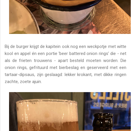
Bij de burger krijgt de kapitein ook nog een weckpotje met witte
kool en appel én een portie ‘beer battered onion rings’ die - net
als de frieten trouwens - apart besteld moeten worden. Die
onion rings, gefrituurd met bierbeslag en geserveerd met een
tartaar-dipsaus, zijn geslaagd: lekker krokant, met dikke ringen
zachte, zoete ajuin.