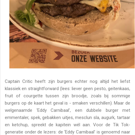
Captain Critic heeft zijn burgers echter nog altijd het liefst
klassiek en straightforward (lees: liever geen pesto, geitenkaas,
fruit of courgette tussen zijn broodje, zoals bij sommige
burgers op de kaart het geval is - smaken verschillen). Maar de
welgenaamde ‘Eddy Carnibaal’, een dubbele burger met
emmentaler, spek, gebakken uitjes, mesclun sla, augurk, tartaar
en ketchup, spreekt de kapitein wél aan. Voor de Tik Tok-
generatie onder de lezers: de ‘Eddy Carnibaal’ is genoemd naar