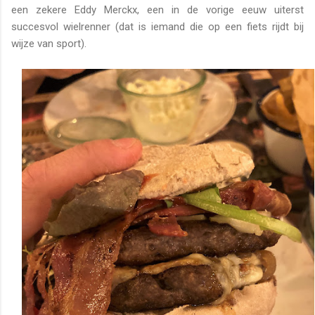
een zekere Eddy Merckx, een in de vorige eeuw uiterst
succesvol wielrenner (dat is iemand die op een fiets rijdt bij
wijze van sport).