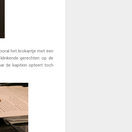
ooral het krokantje met een
 klinkende gerechten op de
aar de kapitein opteert toch