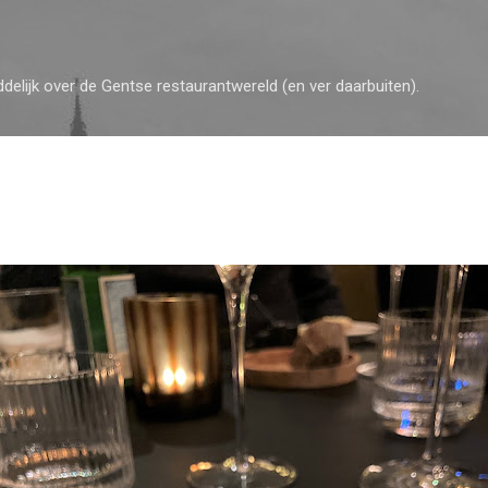
Doorgaan naar hoofdcontent
ddelijk over de Gentse restaurantwereld (en ver daarbuiten).