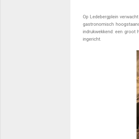
Op Ledebergplein verwacht 
gastronomisch hoogstaande 
indrukwekkend: een groot h
ingericht.