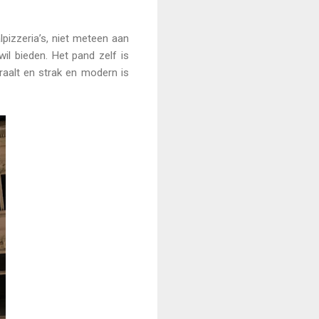
pizzeria’s, niet meteen aan
il bieden. Het pand zelf is
raalt en strak en modern is