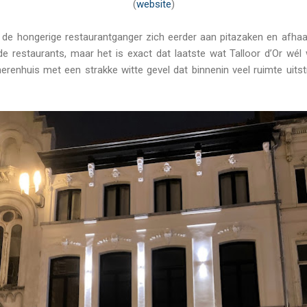
(
website
)
de hongerige restaurantganger zich eerder aan pitazaken en afhaal
restaurants, maar het is exact dat laatste wat Talloor d’Or wél w
erenhuis met een strakke witte gevel dat binnenin veel ruimte uitst