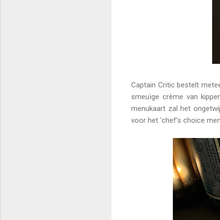
Captain Critic bestelt met
smeuïge crème van kippenl
menukaart zal het ongetwijf
voor het ‘chef’s choice menu