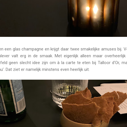
een een glas champagne en krijgt daar twee smakelijke amuses bij. V
ever valt erg in de smaak. Met eigenlijk alleen maar overheerlijk
eld geen slecht idee zijn om à la carte te eten bij Talloor d’Or, m
’. Dat ziet er namelijk minstens even heerlijk uit.