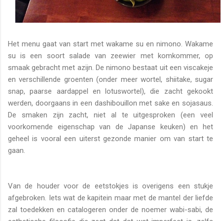
Het menu gaat van start met wakame su en nimono. Wakame
su is een soort salade van zeewier met komkommer, op
smaak gebracht met azijn. De nimono bestaat uit een viscakeje
en verschillende groenten (onder meer wortel, shiitake, sugar
snap, paarse aardappel en lotuswortel), die zacht gekookt
werden, doorgaans in een dashibouillon met sake en sojasaus.
De smaken zijn zacht, niet al te uitgesproken (een veel
voorkomende eigenschap van de Japanse keuken) en het
geheel is vooral een uiterst gezonde manier om van start te
gaan.
Van de houder voor de eetstokjes is overigens een stukje
afgebroken. Iets wat de kapitein maar met de mantel der liefde
zal toedekken en catalogeren onder de noemer wabi-sabi, de