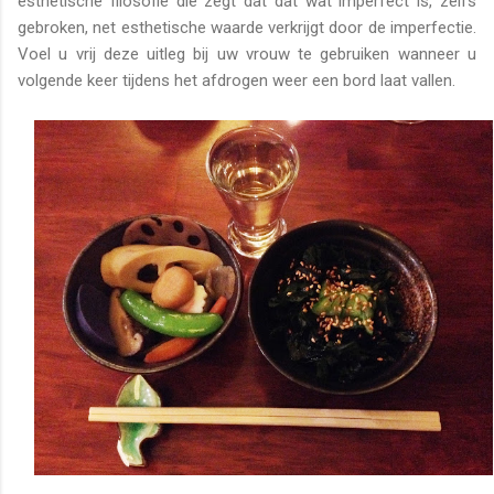
esthetische filosofie die zegt dat dat wat imperfect is, zelfs
gebroken, net esthetische waarde verkrijgt door de imperfectie.
Voel u vrij deze uitleg bij uw vrouw te gebruiken wanneer u
volgende keer tijdens het afdrogen weer een bord laat vallen.