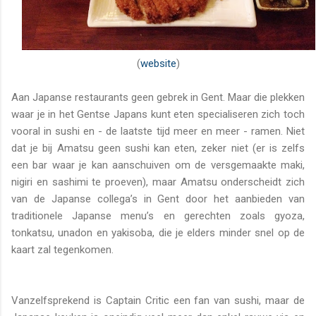
(
website
)
Aan Japanse restaurants geen gebrek in Gent. Maar die plekken
waar je in het Gentse Japans kunt eten specialiseren zich toch
vooral in sushi en - de laatste tijd meer en meer - ramen. Niet
dat je bij Amatsu geen sushi kan eten, zeker niet (er is zelfs
een bar waar je kan aanschuiven om de versgemaakte maki,
nigiri en sashimi te proeven), maar Amatsu onderscheidt zich
van de Japanse collega’s in Gent door het aanbieden van
traditionele Japanse menu’s en gerechten zoals gyoza,
tonkatsu, unadon en yakisoba, die je elders minder snel op de
kaart zal tegenkomen.
Vanzelfsprekend is Captain Critic een fan van sushi, maar de