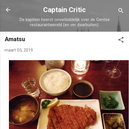
Doorgaan naar hoofdcontent
Captain Critic
De kapitein heerst onverbiddelijk over de Gentse
restaurantwereld (en ver daarbuiten).
Amatsu
maart 05, 2019