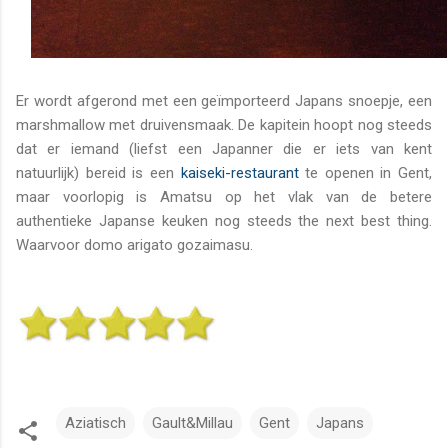
Er wordt afgerond met een geïmporteerd Japans snoepje, een
marshmallow met druivensmaak. De kapitein hoopt nog steeds
dat er iemand (liefst een Japanner die er iets van kent
natuurlijk) bereid is een
kaiseki-restaurant
te openen in Gent,
maar voorlopig is Amatsu op het vlak van de betere
authentieke Japanse keuken nog steeds the next best thing.
Waarvoor domo arigato gozaimasu.
Aziatisch
Gault&Millau
Gent
Japans