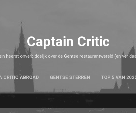
Doorgaan naar hoofdcontent
Captain Critic
ein heerst onverbiddelijk over de Gentse restaurantwereld (en ver daa
A CRITIC ABROAD
GENTSE STERREN
TOP 5 VAN 202
n