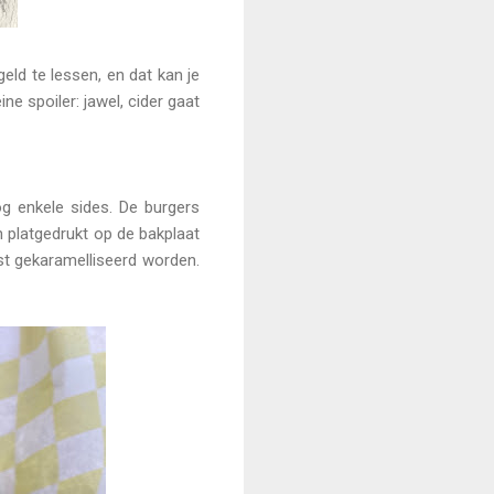
ld te lessen, en dat kan je
ne spoiler: jawel, cider gaat
og enkele sides. De burgers
 platgedrukt op de bakplaat
ast gekaramelliseerd worden.