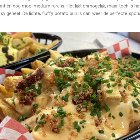
rokant én nog mooi medium rare is. Het lijkt onmogelijk, maar toch is h
y geheel. De lichte, fluffy potato bun is dan weer de perfecte spons