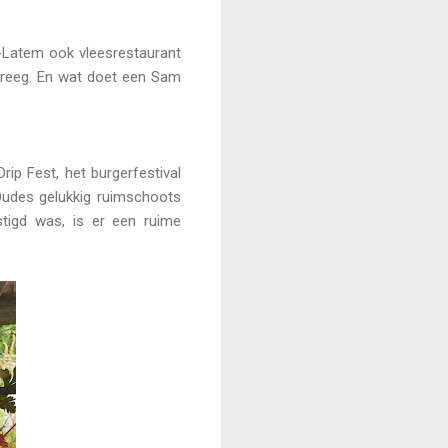
s-Latem ook vleesrestaurant
 kreeg. En wat doet een Sam
rip Fest, het burgerfestival
Dudes gelukkig ruimschoots
tigd was, is er een ruime