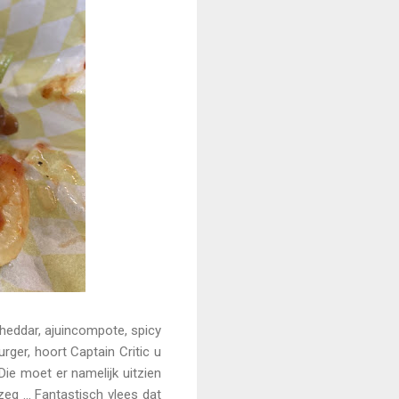
cheddar, ajuincompote, spicy
rger, hoort Captain Critic u
ie moet er namelijk uitzien
zeg … Fantastisch vlees dat