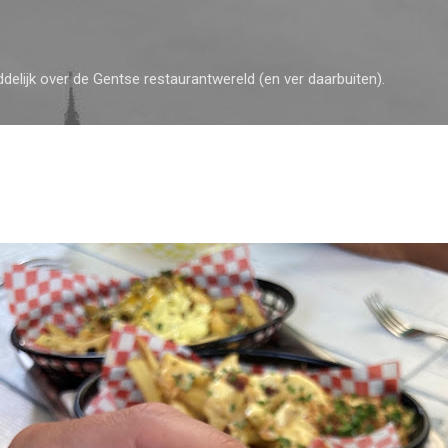
Doorgaan naar hoofdcontent
ddelijk over de Gentse restaurantwereld (en ver daarbuiten).