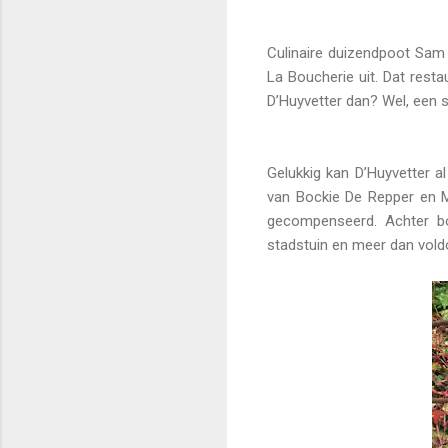
Culinaire duizendpoot Sam 
La Boucherie uit. Dat rest
D’Huyvetter dan? Wel, een 
Gelukkig kan D’Huyvetter al
van Bockie De Repper en M
gecompenseerd. Achter b
stadstuin en meer dan vold