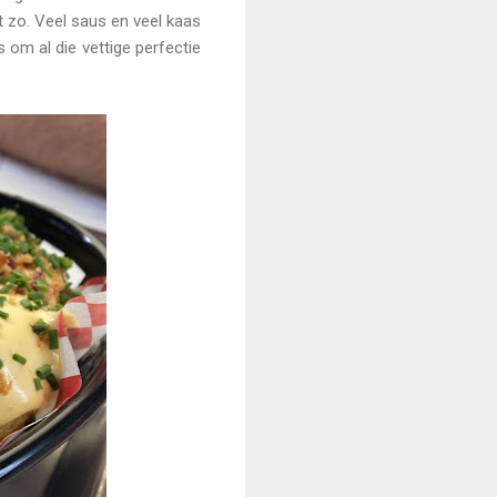
et zo. Veel saus en veel kaas
 om al die vettige perfectie