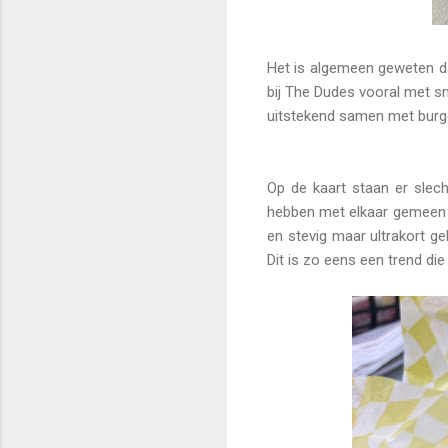
Het is algemeen geweten da
bij The Dudes vooral met sma
uitstekend samen met burg
Op de kaart staan er slech
hebben met elkaar gemeen d
en stevig maar ultrakort ge
Dit is zo eens een trend die