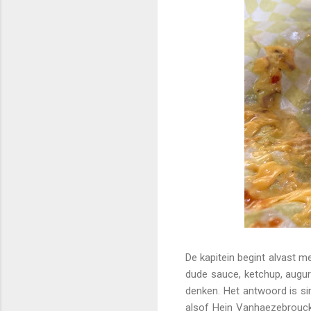
De kapitein begint alvast m
dude sauce, ketchup, augurk
denken. Het antwoord is si
alsof Hein Vanhaezebrouck 