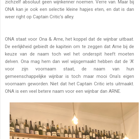
zichzelf absoluut geen wijnkenner noemen. Verre van. Maar bij
ONA kan je ook een selectie kleine hapjes eten, en dat is dan
weer right op Captain Critic’s alley.
ONA staat voor Ona & Arne, het koppel dat de wijnbar uitbaat.
De eerlijkheid gebiedt de kapitein om te zeggen dat Arne bij de
keuze van de naam toch wel het onderspit heeft moeten
delven. Ona mag hem dan wel wijsgemaakt hebben dat de ‘A’
voor zijn voornaam staat, de naam van hun
gemeenschappelijke wijnbar is toch maar mooi Ona’s eigen
voornaam geworden. Niet dat het Captain Critic iets uitmaakt.
ONA is een veel betere naam voor een wijnbar dan ARNE.