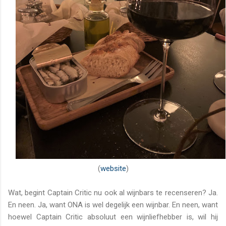
(
website
)
Wat, begint Captain Critic nu ook al wijnbars te recenseren? Ja.
En neen. Ja, want ONA is wel degelijk een wijnbar. En neen, want
hoewel Captain Critic absoluut een wijnliefhebber is, wil hij