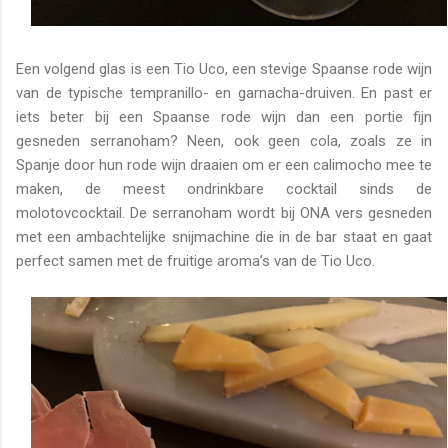
Een volgend glas is een Tio Uco, een stevige Spaanse rode wijn
van de typische tempranillo- en garnacha-druiven. En past er
iets beter bij een Spaanse rode wijn dan een portie fijn
gesneden serranoham? Neen, ook geen cola, zoals ze in
Spanje door hun rode wijn draaien om er een calimocho mee te
maken, de meest ondrinkbare cocktail sinds de
molotovcocktail. De serranoham wordt bij ONA vers gesneden
met een ambachtelijke snijmachine die in de bar staat en gaat
perfect samen met de fruitige aroma’s van de Tio Uco.