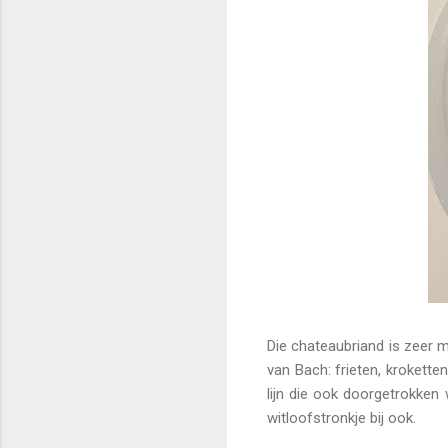
Die chateaubriand is zeer m
van Bach: frieten, krokette
lijn die ook doorgetrokken
witloofstronkje bij ook.