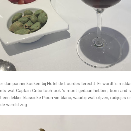
er dan pannenkoeken bij Hotel de Lourdes terecht. Er wordt ’s midd
ets wat Captain Critic toch ook ’s moet gedaan hebben, born and rai
t een lekker klassieke Picon vin blanc, waarbij wat olijven, radijsje
 de wereld zeg.