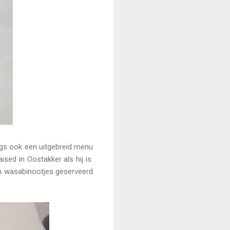
ags ook een uitgebreid menu
sed in Oostakker als hij is.
s en wasabinootjes geserveerd