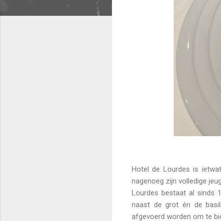
Hotel de Lourdes is ietwa
nagenoeg zijn volledige jeug
Lourdes bestaat al sinds 
naast de grot én de basi
afgevoerd worden om te bid