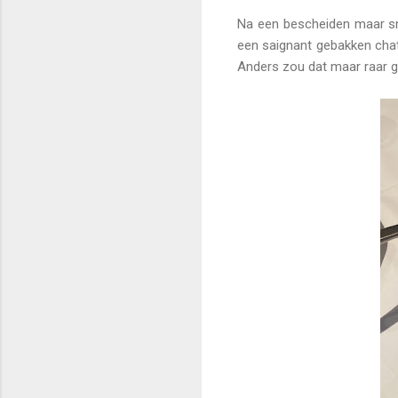
Na een bescheiden maar smak
een saignant gebakken chate
Anders zou dat maar raar g