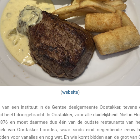
(
website
)
t van een instituut in de Gentse deelgemeente Oostakker, tevens d
d heeft doorgebracht. In Oostakker, voor alle duidelijkheid. Niet in H
1876 en moet daarmee dus één van de oudste restaurants van het
liek van Oostakker-Lourdes, waar sinds eind negentiende eeuw h
den voor vanalles en nog wat. En wie komt bidden aan de grot van 