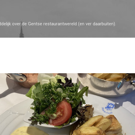
Doorgaan naar hoofdcontent
ddelijk over de Gentse restaurantwereld (en ver daarbuiten).