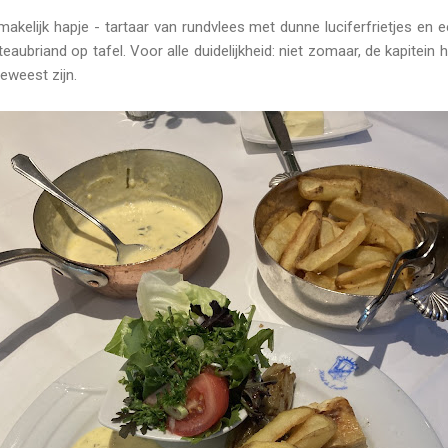
elijk hapje - tartaar van rundvlees met dunne luciferfrietjes en e
aubriand op tafel. Voor alle duidelijkheid: niet zomaar, de kapitein h
eweest zijn.