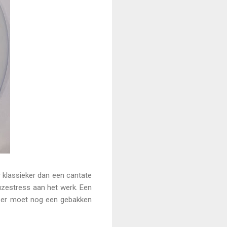
r klassieker dan een cantate
euzestress aan het werk. Een
n, er moet nog een gebakken