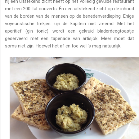
hij een uitstekend zicht heeft op het volledig gevulde restaurant
met een 200-tal couverts. Én een uitstekend zicht op de inhoud
van de borden van de mensen op de benedenverdieping. Enige
voyeuristische trekjes zijn de kapitein niet vreemd. Met het
aperitief (gin tonic) wordt een gekruid bladerdeegtoastje
geserveerd met een tapenade van artisjok. Meer moet dat
soms niet zijn. Hoewel het af en toe wel ’s mag natuurlijk.