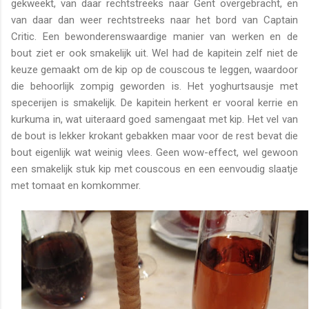
gekweekt, van daar rechtstreeks naar Gent overgebracht, en
van daar dan weer rechtstreeks naar het bord van Captain
Critic. Een bewonderenswaardige manier van werken en de
bout ziet er ook smakelijk uit. Wel had de kapitein zelf niet de
keuze gemaakt om de kip op de couscous te leggen, waardoor
die behoorlijk zompig geworden is. Het yoghurtsausje met
specerijen is smakelijk. De kapitein herkent er vooral kerrie en
kurkuma in, wat uiteraard goed samengaat met kip. Het vel van
de bout is lekker krokant gebakken maar voor de rest bevat die
bout eigenlijk wat weinig vlees. Geen wow-effect, wel gewoon
een smakelijk stuk kip met couscous en een eenvoudig slaatje
met tomaat en komkommer.