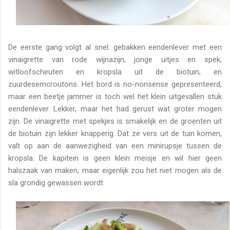
De eerste gang volgt al snel: gebakken eendenlever met een
vinaigrette van rode wijnazijn, jonge uitjes en spek,
witloofscheuten en kropsla uit de biotuin, en
zuurdesemcroutons. Het bord is no-nonsense gepresenteerd,
maar een beetje jammer is toch wel het klein uitgevallen stuk
eendenlever. Lekker, maar het had gerust wat groter mogen
zijn. De vinaigrette met spekjes is smakelijk en de groenten uit
de biotuin zijn lekker knapperig. Dat ze vers uit de tuin komen,
valt op aan de aanwezigheid van een minirupsje tussen de
kropsla. De kapitein is geen klein meisje en wil hier geen
halszaak van maken, maar eigenlijk zou het niet mogen als de
sla grondig gewassen wordt.