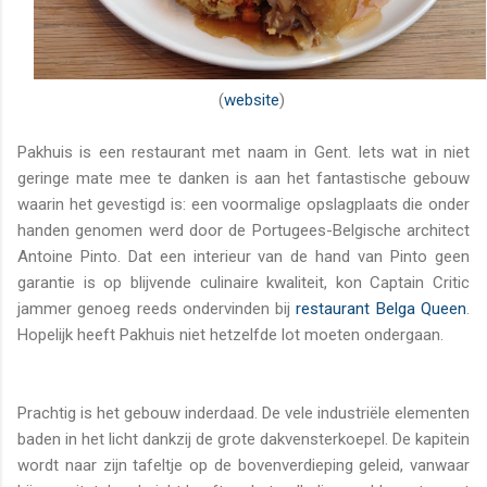
(
website
)
Pakhuis is een restaurant met naam in Gent. Iets wat in niet
geringe mate mee te danken is aan het fantastische gebouw
waarin het gevestigd is: een voormalige opslagplaats die onder
handen genomen werd door de Portugees-Belgische architect
Antoine Pinto. Dat een interieur van de hand van Pinto geen
garantie is op blijvende culinaire kwaliteit, kon Captain Critic
jammer genoeg reeds ondervinden bij
restaurant Belga Queen
.
Hopelijk heeft Pakhuis niet hetzelfde lot moeten ondergaan.
Prachtig is het gebouw inderdaad. De vele industriële elementen
baden in het licht dankzij de grote dakvensterkoepel. De kapitein
wordt naar zijn tafeltje op de bovenverdieping geleid, vanwaar